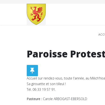
ACC
Paroisse Protes
Accueil sur rendez-vous, toute l'année, au Milich'hisel
Sa girouette et son tilleul !
Tél. 06 33 19 57 91.
Pasteure :
Carole ARBOGAST-EBERSOLD