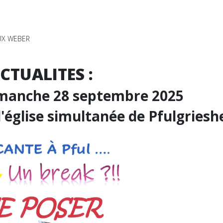
EUX WEBER
CTUALITES :
imanche 28 septembre 2025
l'église simultanée de Pfulgries