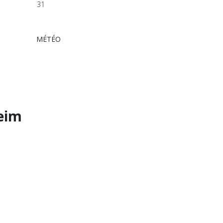
31
MÉTÉO
heim