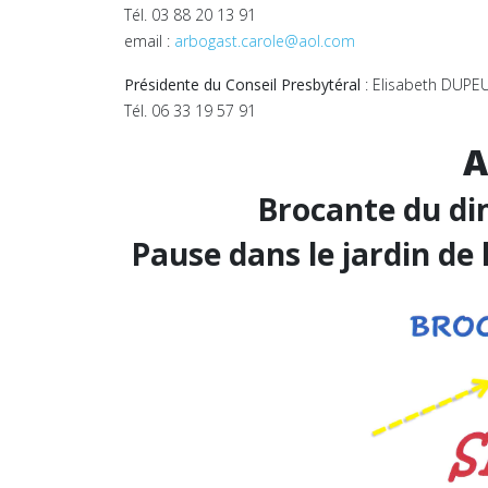
Tél. 03 88 20 13 91
email :
arbogast.carole@aol.com
Présidente du Conseil Presbytéral
: Elisabeth DUP
Tél. 06 33 19 57 91
A
Brocante du d
Pause dans le jardin de 