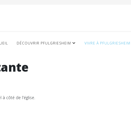
UEIL
DÉCOUVRIR PFULGRIESHEIM
VIVRE À PFULGRIESHEIM
tante
 à côté de l'église.