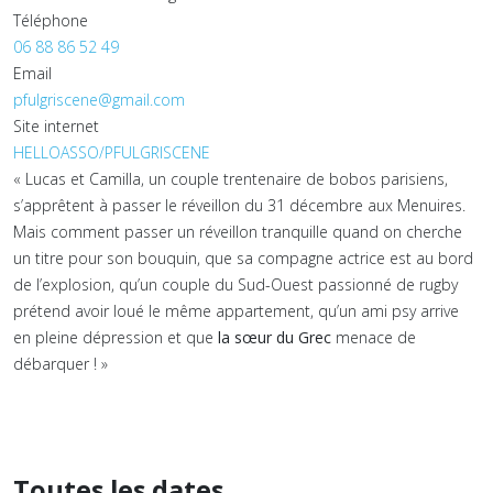
Téléphone
06 88 86 52 49
Email
pfulgriscene@gmail.com
Site internet
HELLOASSO/PFULGRISCENE
« Lucas et Camilla, un couple trentenaire de bobos parisiens,
s’apprêtent à passer le réveillon du 31 décembre aux Menuires.
Mais comment passer un réveillon tranquille quand on cherche
un titre pour son bouquin, que sa compagne actrice est au bord
de l’explosion, qu’un couple du Sud-Ouest passionné de rugby
prétend avoir loué le même appartement, qu’un ami psy arrive
en pleine dépression et que
la sœur du Grec
menace de
débarquer ! »
Toutes les dates