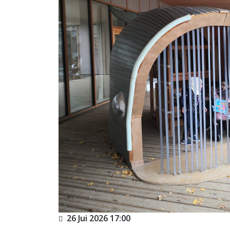
26 Jui 2026
17:00