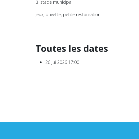
stade municipal
jeux, buvette, petite restauration
Toutes les dates
26 Jui 2026
17:00