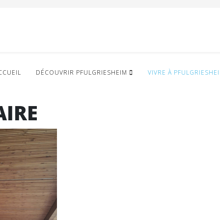
CCUEIL
DÉCOUVRIR PFULGRIESHEIM
VIVRE À PFULGRIESHE
AIRE