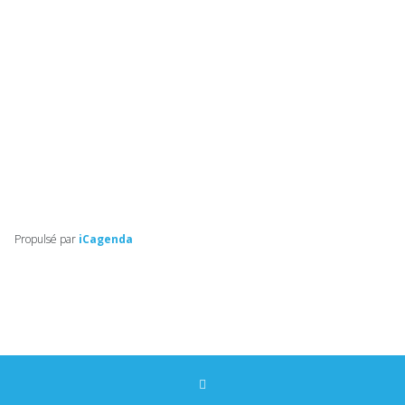
Propulsé par
iCagenda