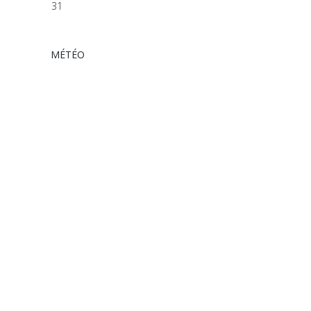
31
MÉTÉO